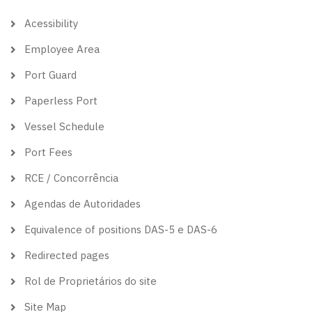
theme
Acessibility
Employee Area
Port Guard
Paperless Port
Vessel Schedule
Port Fees
RCE / Concorrência
Agendas de Autoridades
Equivalence of positions DAS-5 e DAS-6
Redirected pages
Rol de Proprietários do site
Site Map