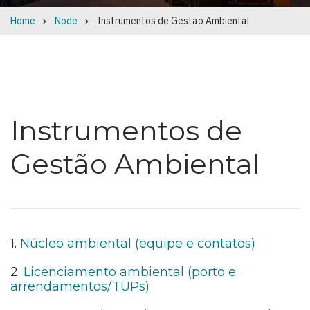
Home
Node
Instrumentos de Gestão Ambiental
Breadcrumb
Instrumentos de
Gestão Ambiental
1.
Núcleo ambiental (equipe e contatos)
2.
Licenciamento ambiental (porto e
arrendamentos/TUPs)