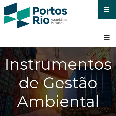
Skip
to
main
content
Instrumentos
de Gestão
Ambiental