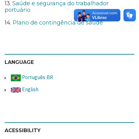
13.
Saúde e segurança do trabalhador
portuário
14.
Plano de contingência de saúde
LANGUAGE
Português BR
English
ACESSIBILITY