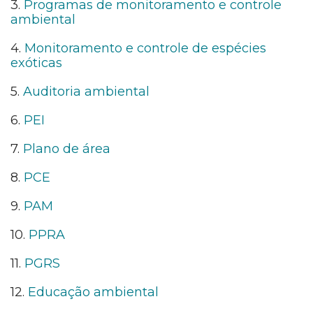
3.
Programas de monitoramento e controle
ambiental
4.
Monitoramento e controle de espécies
exóticas
5.
Auditoria ambiental
6.
PEI
7.
Plano de área
8.
PCE
9.
PAM
10.
PPRA
11.
PGRS
12.
Educação ambiental