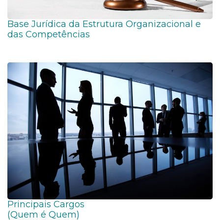
Base Jurídica da Estrutura Organizacional e
das Competências
Principais Cargos
(Quem é Quem)