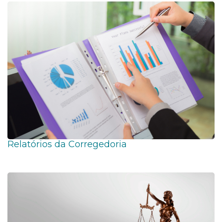
Relatórios da Corregedoria