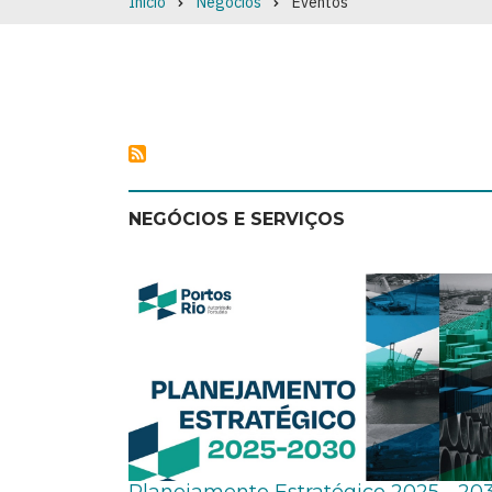
Início
Negócios
Eventos
Breadcrumb
NEGÓCIOS E SERVIÇOS