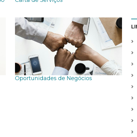
30
Carta de Serviços
L
Oportunidades de Negócios