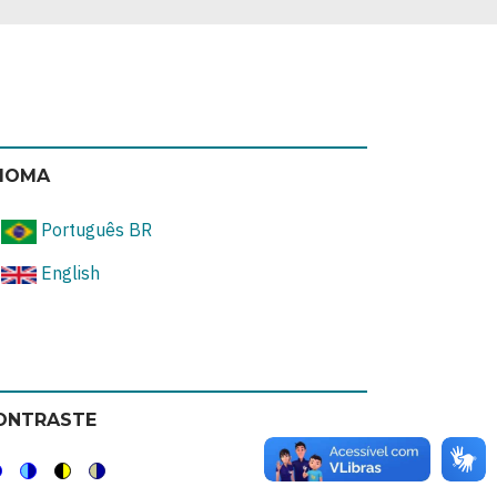
DIOMA
Português BR
English
ONTRASTE