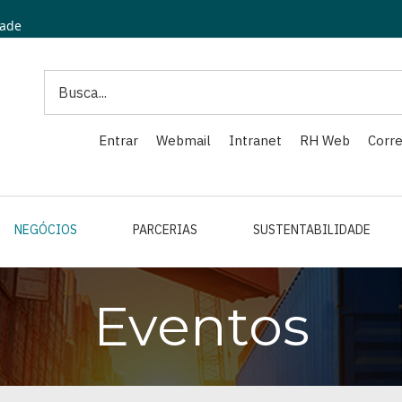
dade
Search
Entrar
Webmail
Intranet
RH Web
Corre
NEGÓCIOS
PARCERIAS
SUSTENTABILIDADE
Eventos