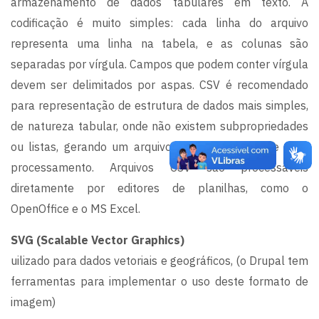
armazenamento de dados tabulares em texto. A
codificação é muito simples: cada linha do arquivo
representa uma linha na tabela, e as colunas são
separadas por vírgula. Campos que podem conter vírgula
devem ser delimitados por aspas. CSV é recomendado
para representação de estrutura de dados mais simples,
de natureza tabular, onde não existem subpropriedades
ou listas, gerando um arquivo menor e mais leve para
processamento. Arquivos CSV são processáveis
diretamente por editores de planilhas, como o
OpenOffice e o MS Excel.
SVG (Scalable Vector Graphics)
uilizado para dados vetoriais e geográficos, (o Drupal tem
ferramentas para implementar o uso deste formato de
imagem)