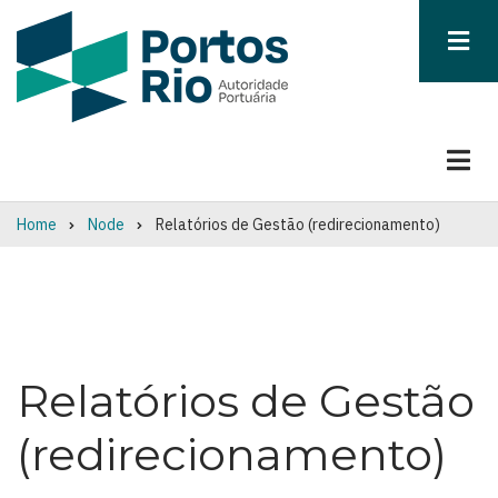
Skip
to
main
content
Home
Node
Relatórios de Gestão (redirecionamento)
Breadcrumb
Relatórios de Gestão
(redirecionamento)