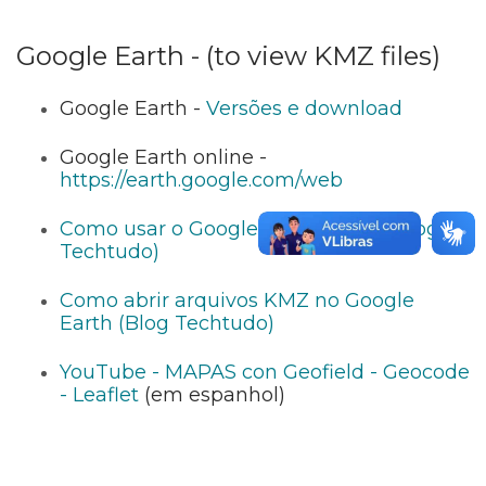
Google Earth - (to view KMZ files)
Google Earth -
Versões e download
Google Earth online -
https://earth.google.com/web
Como usar o Google Earth online (Blog
Techtudo)
Como abrir arquivos KMZ no Google
Earth (Blog Techtudo)
YouTube - MAPAS con Geofield - Geocode
- Leaflet
(em espanhol)