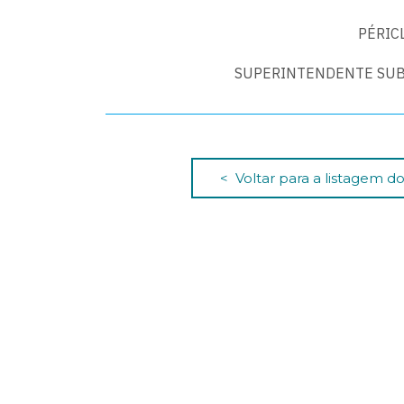
PÉRIC
SUPERINTENDENTE SUB
< Voltar para a listagem 