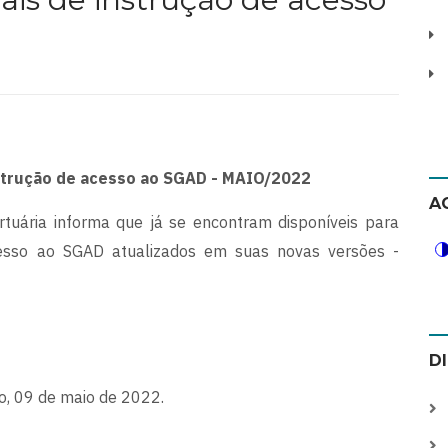
nstrução de acesso ao SGAD - MAIO/2022
A
tuária informa que já se encontram disponíveis para
esso ao SGAD atualizados em suas novas versões -
D
ro, 09 de maio de 2022.