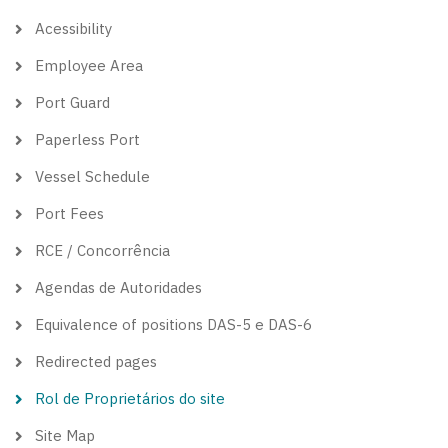
theme
Acessibility
Employee Area
Port Guard
Paperless Port
Vessel Schedule
Port Fees
RCE / Concorrência
Agendas de Autoridades
Equivalence of positions DAS-5 e DAS-6
Redirected pages
Rol de Proprietários do site
Site Map