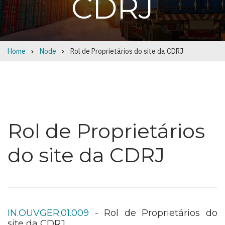
CDRJ
Home
Node
Rol de Proprietários do site da CDRJ
Breadcrumb
Rol de Proprietários
do site da CDRJ
IN.OUVGER.01.009
- Rol de Proprietários do
site da CDRJ