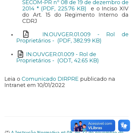
SECOM-PR nº 08 de 19 de dezembro de
2014 * (PDF, 225.76 KB)
e o Inciso XIV
do Art. 15 do Regimento Interno da
CDRJ
IN.OUVGER.01.009 - Rol de
Proprietários - (PDF, 382.99 KB)
IN.OUVGER.01.009 - Rol de
Proprietários - (ODT, 42.65 KB)
Leia o
Comunicado DIRPRE
publicado na
Intranet em 10/01/2022
(*)
A Instrução Normativa nº 08, de 27 de novembro de