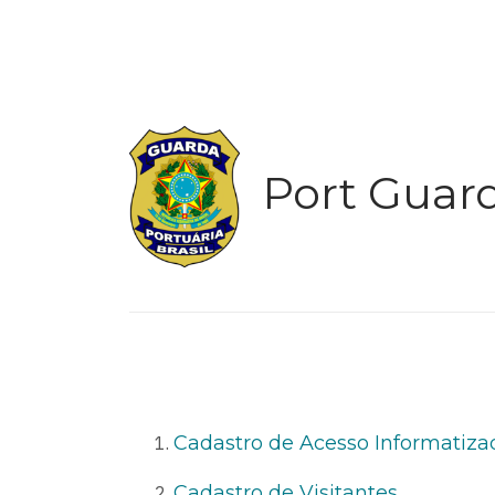
Port Guar
Cadastro de Acesso Informatiz
Cadastro de Visitantes