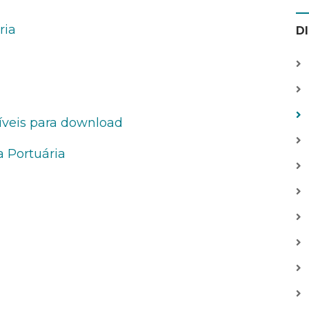
ria
D
veis para download
 Portuária