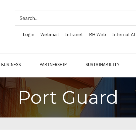
Search
Login
Webmail
Intranet
RH Web
Internal Af
BUSINESS
PARTNERSHIP
SUSTAINABILITY
Port Guard