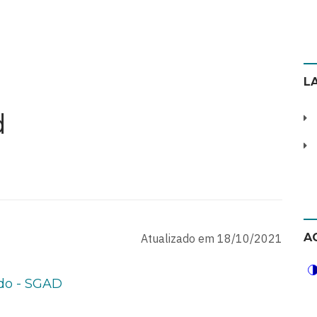
L
d
A
Atualizado em 18/10/2021
ado - SGAD