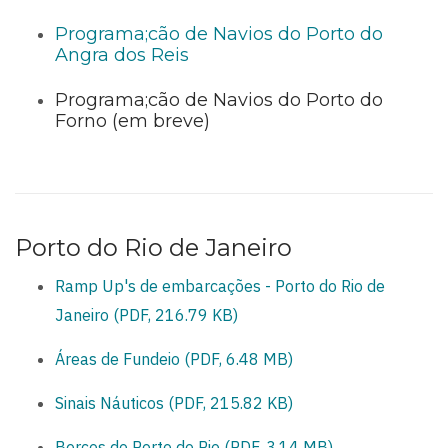
Programa;cão de Navios do Porto do
Angra dos Reis
Programa;cão de Navios do Porto do
Forno (em breve)
Porto do Rio de Janeiro
Ramp Up's de embarcações - Porto do Rio de
Janeiro (PDF, 216.79 KB)
Áreas de Fundeio (PDF, 6.48 MB)
Sinais Náuticos (PDF, 215.82 KB)
Berços do Porto do Rio (PDF, 3.14 MB)