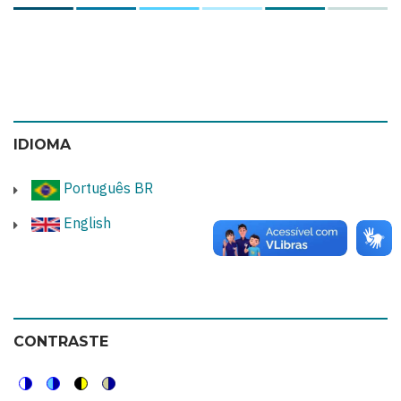
IDIOMA
Português BR
English
CONTRASTE