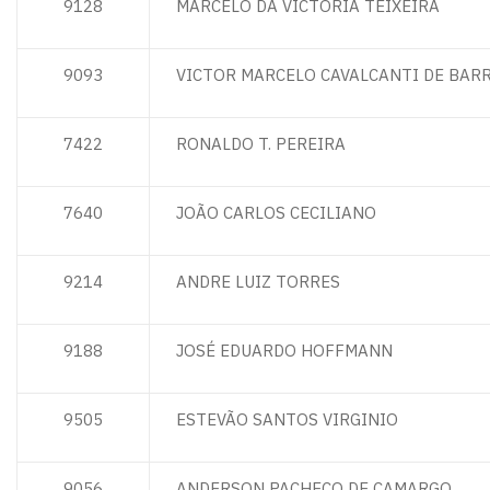
9128
MARCELO DA VICTORIA TEIXEIRA
9093
VICTOR MARCELO CAVALCANTI DE BAR
7422
RONALDO T. PEREIRA
7640
JOÃO CARLOS CECILIANO
9214
ANDRE LUIZ TORRES
9188
JOSÉ EDUARDO HOFFMANN
9505
ESTEVÃO SANTOS VIRGINIO
9056
ANDERSON PACHECO DE CAMARGO