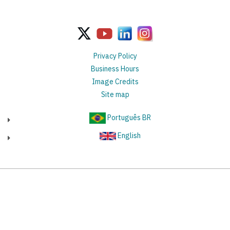
Privacy Policy
Business Hours
Image Credits
Site map
Português BR
English