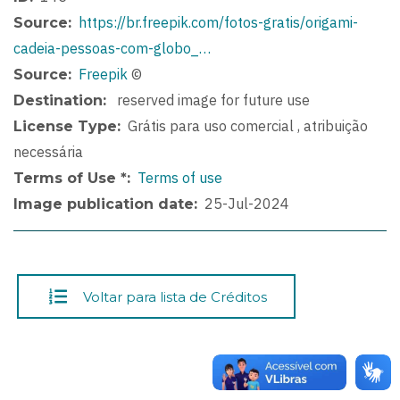
https://br.freepik.com/fotos-gratis/origami-
Source
cadeia-pessoas-com-globo_…
Freepik
©
Source
reserved image for future use
Destination
Grátis para uso comercial , atribuição
License Type
necessária
Terms of use
Terms of Use *
25-Jul-2024
Image publication date
Voltar para lista de Créditos