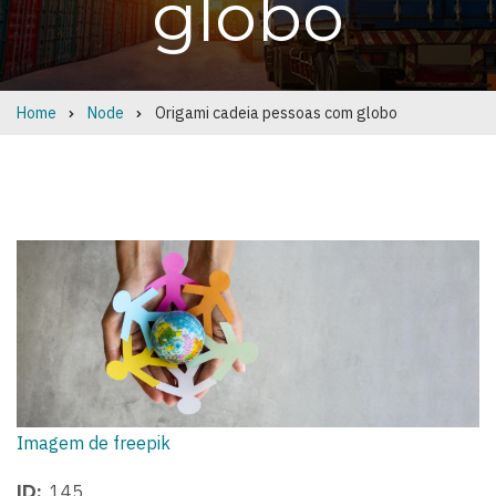
globo
Home
Node
Origami cadeia pessoas com globo
Breadcrumb
Imagem de freepik
145
ID