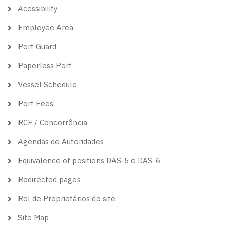
theme
Acessibility
Employee Area
Port Guard
Paperless Port
Vessel Schedule
Port Fees
RCE / Concorrência
Agendas de Autoridades
Equivalence of positions DAS-5 e DAS-6
Redirected pages
Rol de Proprietários do site
Site Map