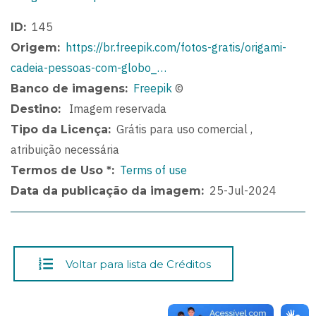
145
ID
https://br.freepik.com/fotos-gratis/origami-
Origem
cadeia-pessoas-com-globo_…
Freepik
©
Banco de imagens
Imagem reservada
Destino
Grátis para uso comercial ,
Tipo da Licença
atribuição necessária
Terms of use
Termos de Uso *
25-Jul-2024
Data da publicação da imagem
Voltar para lista de Créditos