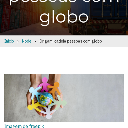
globo
Início
Node
Origami cadeia pessoas com globo
Breadcrumb
Imagem de freepik