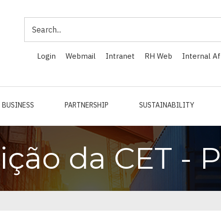
Search
Login
Webmail
Intranet
RH Web
Internal Af
BUSINESS
PARTNERSHIP
SUSTAINABILITY
ção da CET - P