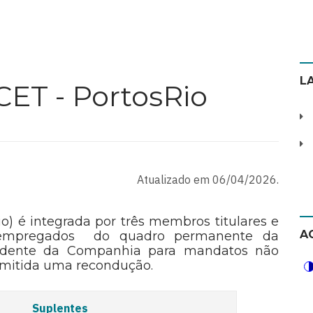
L
ET - PortosRio
Atualizado em 06/04/2026.
o) é integrada por três membros titulares e
A
re empregados do quadro permanente da
sidente da Companhia para mandatos não
ermitida uma recondução.
Suplentes