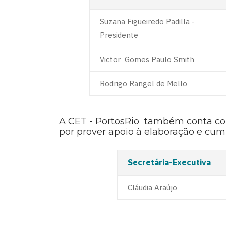
Suzana Figueiredo Padilla -
Presidente
Victor Gomes Paulo Smith
Rodrigo Rangel de Mello
A CET - PortosRio também conta co
por prover apoio à elaboração e cum
Secretária-Executiva
Cláudia Araújo