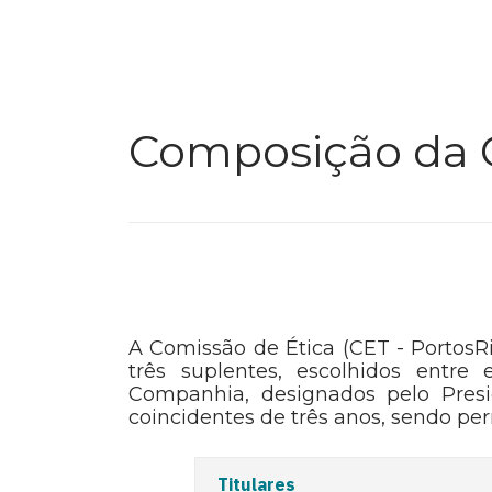
Composição da C
A Comissão de Ética (CET - PortosRi
três suplentes, escolhidos ent
Companhia, designados pelo Pre
coincidentes de três anos, sendo p
Titulares