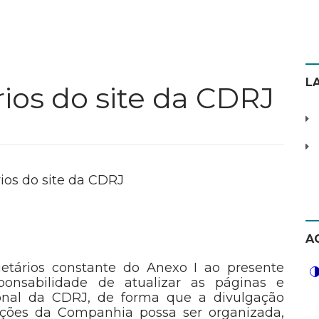
L
rios do site da CDRJ
rios do site da CDRJ
A
ietários constante do Anexo I ao presente
ponsabilidade de atualizar as páginas e
ional da CDRJ, de forma que a divulgação
ações da Companhia possa ser organizada,