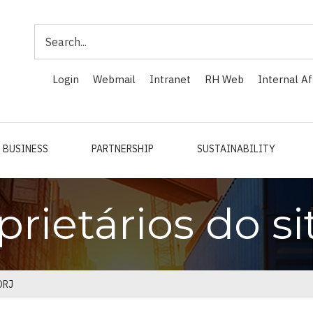
Search
Login
Webmail
Intranet
RH Web
Internal Af
BUSINESS
PARTNERSHIP
SUSTAINABILITY
prietários do s
CDRJ