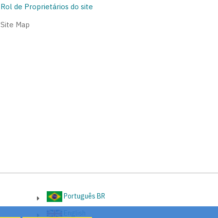
Rol de Proprietários do site
Site Map
Português BR
English