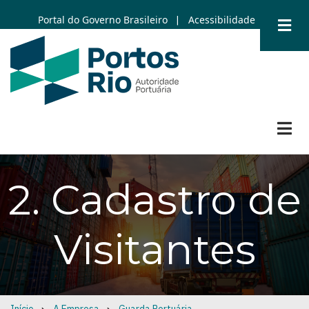
Skip
Portal do Governo Brasileiro
Acessibilidade
|
to
main
content
2. Cadastro de
Visitantes