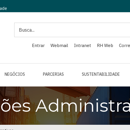
dade
Search
Entrar
Webmail
Intranet
RH Web
Corre
NEGÓCIOS
PARCERIAS
SUSTENTABILIDADE
ões Administra