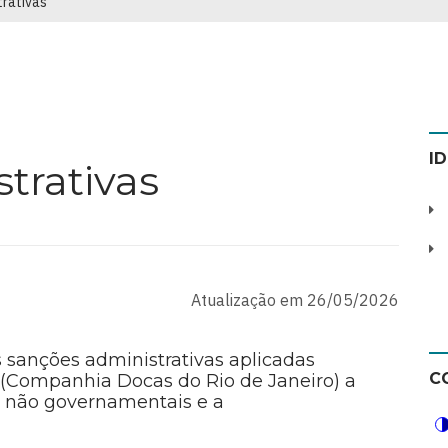
trativas
I
trativas
Atualização em 26/05/2026
s sanções administrativas aplicadas
C
 (Companhia Docas do Rio de Janeiro) a
s não governamentais e a