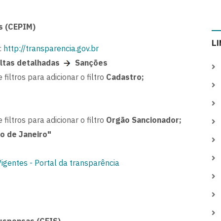
s (CEPIM)
L
:
http://transparencia.gov.br
ltas detalhadas
Sanções
 filtros para adicionar o filtro
Cadastro;
 filtros para adicionar o filtro
Orgão Sancionador;
o de Janeiro"
gentes - Portal da transparência