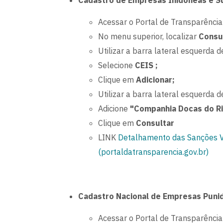
Cadastro de Empresas Inidôneas e S
Acessar o Portal de Transparência
No menu superior, localizar
Consu
Utilizar a barra lateral esquerda de
Selecione
CEIS ;
Clique em
Adicionar;
Utilizar a barra lateral esquerda de
Adicione
"Companhia Docas do Ri
Clique em
Consultar
LINK
Detalhamento das Sanções Vi
(portaldatransparencia.gov.br)
Cadastro Nacional de Empresas Puni
Acessar o Portal de Transparência