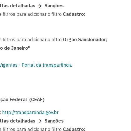
ltas detalhadas
Sanções
 filtros para adicionar o filtro
Cadastro;
 filtros para adicionar o filtro
Orgão Sancionador;
o de Janeiro"
igentes - Portal da transparência
ação Federal (CEAF)
:
http://transparencia.gov.br
ltas detalhadas
Sanções
 filtros para adicionar o filtro
Cadastro;