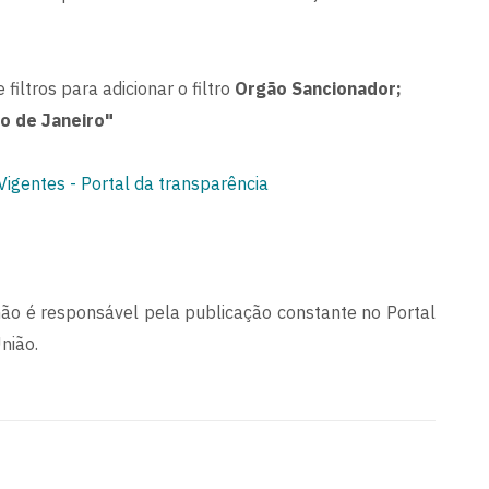
 filtros para adicionar o filtro
Orgão Sancionador;
o de Janeiro"
igentes - Portal da transparência
ão é responsável pela publicação constante no Portal
nião.