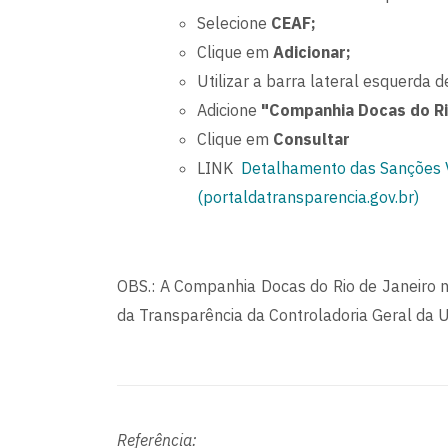
Selecione
CEAF;
Clique em
Adicionar;
Utilizar a barra lateral esquerda de
Adicione
"Companhia Docas do Ri
Clique em
Consultar
LINK
Detalhamento das Sanções V
(portaldatransparencia.gov.br)
OBS.: A Companhia Docas do Rio de Janeiro n
da Transparência da Controladoria Geral da U
Referência: