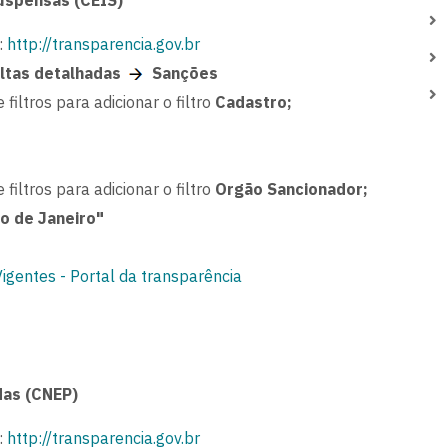
uspensas (CEIS)
:
http://transparencia.gov.br
ltas detalhadas
Sanções
 filtros para adicionar o filtro
Cadastro;
 filtros para adicionar o filtro
Orgão Sancionador;
o de Janeiro"
gentes - Portal da transparência
das (CNEP)
:
http://transparencia.gov.br