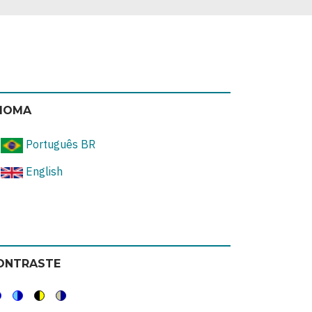
DIOMA
Português BR
English
ONTRASTE