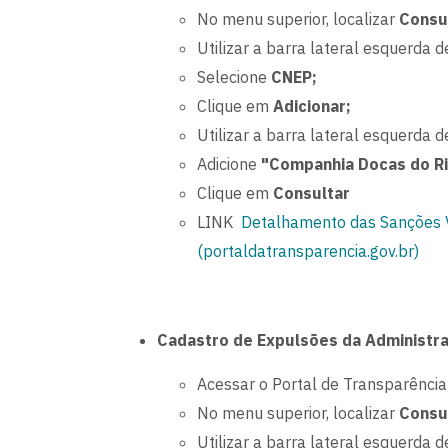
No menu superior, localizar
Consu
Utilizar a barra lateral esquerda de
Selecione
CNEP;
Clique em
Adicionar;
Utilizar a barra lateral esquerda de
Adicione
"Companhia Docas do Ri
Clique em
Consultar
LINK
Detalhamento das Sanções V
(portaldatransparencia.gov.br)
Cadastro de Expulsões da Administr
Acessar o Portal de Transparência
No menu superior, localizar
Consu
Utilizar a barra lateral esquerda de