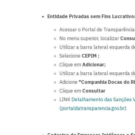
Entidade Privadas sem Fins Lucrativo
Acessar o Portal de Transparência
No menu superior, localizar
Consu
Utilizar a barra lateral esquerda de
Selecione
CEPIM ;
Clique em
Adicionar;
Utilizar a barra lateral esquerda de
Adicione
"Companhia Docas do Ri
Clique em
Consultar
LINK
Detalhamento das Sanções Vi
(portaldatransparencia.gov.br)