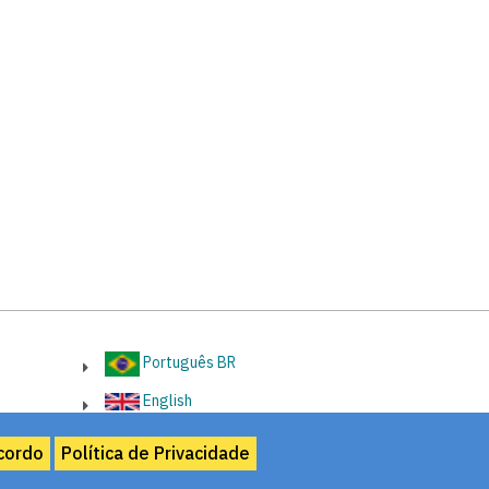
Português BR
English
cordo
Política de Privacidade