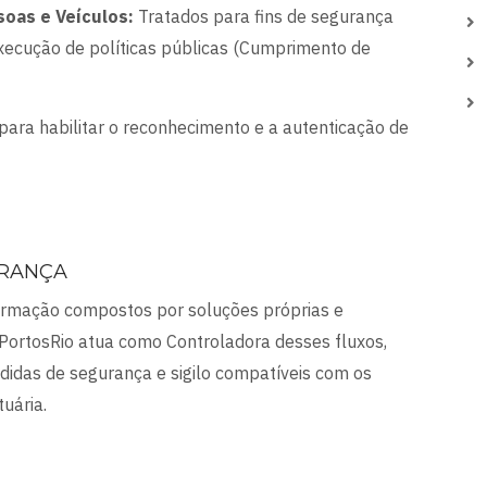
soas e Veículos:
Tratados para fins de segurança
execução de políticas públicas (Cumprimento de
para habilitar o reconhecimento e a autenticação de
URANÇA
formação compostos por soluções próprias e
 PortosRio atua como Controladora desses fluxos,
idas de segurança e sigilo compatíveis com os
uária.