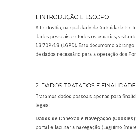
1. INTRODUÇÃO E ESCOPO
A PortosRio, na qualidade de Autoridade Por
dados pessoais de todos os usuários, visitan
13.709/18 (LGPD). Este documento abrange t
de dados necessário para a operação dos Por
2. DADOS TRATADOS E FINALIDADE
Tratamos dados pessoais apenas para finali
legais:
Dados de Conexão e Navegação (Cookies)
portal e facilitar a navegação (Legítimo Inter