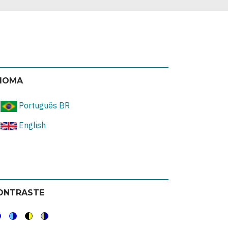
DIOMA
Português BR
English
ONTRASTE