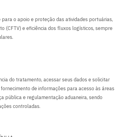
 para o apoio e proteção das atividades portuárias,
 (CFTV) e eficiência dos fluxos logísticos, sempre
lares.
ência do tratamento, acessar seus dados e solicitar
 O fornecimento de informações para acesso às áreas
nça pública e regulamentação aduaneira, sendo
ações controladas.