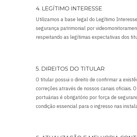
4. LEGÍTIMO INTERESSE
Utilizamos a base legal do Legítimo Interesse
segurança patrimonial por videomonitoramento
respeitando as legítimas expectativas dos titu
5. DIREITOS DO TITULAR
O titular possui o direito de confirmar a exist
correções através de nossos canais oficiais.
portuárias é obrigatório por força de segura
condição essencial para o ingresso nas instal