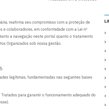
L
tuária, reafirma seu compromisso com a proteção de
tes e colaboradores, em conformidade com a Lei nº
anto a navegação neste portal quanto o tratamento
tos Organizados sob nossa gestão.
S
dades legítimas, fundamentadas nas seguintes bases
: Tratados para garantir o funcionamento adequado do
esse).