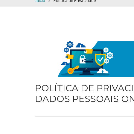
Início
Política de Privacidade
Breadcrumb
POLÍTICA DE PRIVA
DADOS PESSOAIS O