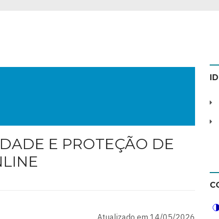
I
CIDADE E PROTEÇÃO DE
NLINE
C
Atualizado em 14/05/2026