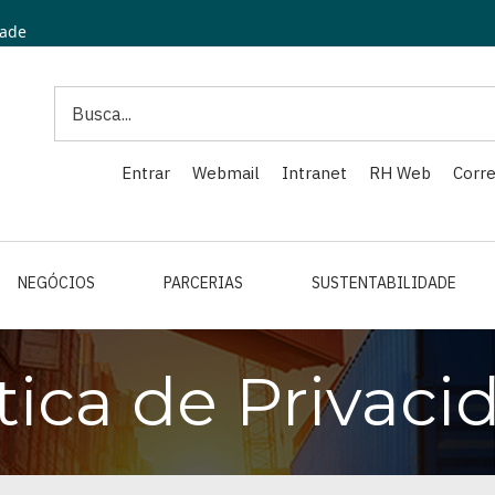
dade
Search
Entrar
Webmail
Intranet
RH Web
Corre
NEGÓCIOS
PARCERIAS
SUSTENTABILIDADE
ítica de Privaci