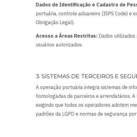
Dados de Identificação e Cadastro de Pes
portuária, controle aduaneiro (ISPS Code) e 
Obrigação Legal).
Acesso a Áreas Restritas:
Dados utilizados 
usuários autorizados.
3. SISTEMAS DE TERCEIROS E SEG
A operação portuária integra sistemas de in
homologadas de parceiros e arrendatários. A
exigindo que todos os operadores adotem med
padrões da LGPD e normas de segurança port