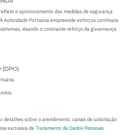
ÍNUA
 refletir o aprimoramento das medidas de segurança
. A Autoridade Portuária empreende esforços contínuos
 sistemas, visando o constante reforço da governança
 (DPO)
tuária.
omfim.
r detalhes sobre o atendimento, canais de solicitação
ina exclusiva de
Tratamento de Dados Pessoais
.