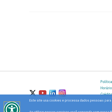
Polític
Horário
Crédito
Este site usa cookies e processa dados pessoais para
Mapa d
Ao utilizar nossos serviços você concorda com nossa P