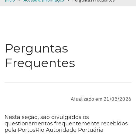
Início
Acesso à Informação
Perguntas Frequentes
Breadcrumb
Perguntas
Frequentes
Atualizado em 21/05/2026
Nesta seção, são divulgados os
questionamentos frequentemente recebidos
pela PortosRio Autoridade Portuária