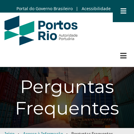
Skip
Portal do Governo Brasileiro
Acessibilidade
|
to
main
content
Perguntas
Frequentes