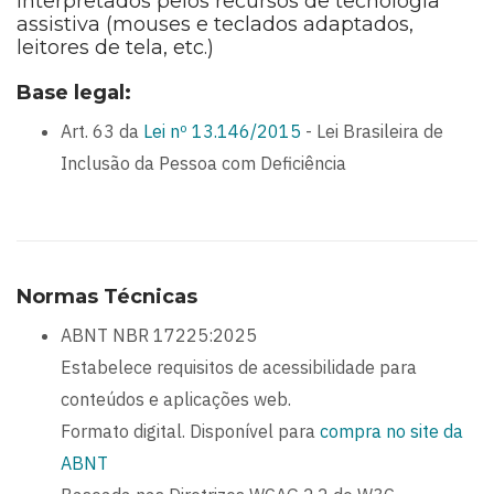
interpretados pelos recursos de tecnologia
assistiva (mouses e teclados adaptados,
leitores de tela, etc.)
Base legal:
Art. 63 da
Lei nº 13.146/2015
- Lei Brasileira de
Inclusão da Pessoa com Deficiência
Normas Técnicas
ABNT NBR 17225:2025
Estabelece requisitos de acessibilidade para
conteúdos e aplicações web.
Formato digital. Disponível para
compra no site da
ABNT