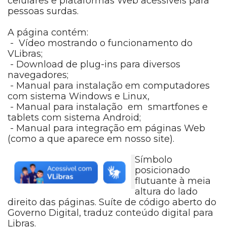
celulares e plataformas Web acessíveis para
pessoas surdas.
A página contém:
- Vídeo mostrando o funcionamento do
VLibras;
- Download de plug-ins para diversos
navegadores;
- Manual para instalação em computadores
com sistema Windows e Linux,
- Manual para instalação em smartfones e
tablets com sistema Android;
- Manual para integração em páginas Web
(como a que aparece em nosso site).
Símbolo
posicionado
flutuante à meia
altura do lado
direito das páginas. Suíte de código aberto do
Governo Digital, traduz conteúdo digital para
Libras.