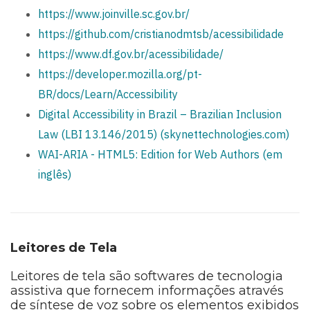
https://www.joinville.sc.gov.br/
https://github.com/cristianodmtsb/acessibilidade
https://www.df.gov.br/acessibilidade/
https://developer.mozilla.org/pt-
BR/docs/Learn/Accessibility
Digital Accessibility in Brazil – Brazilian Inclusion
Law (LBI 13.146/2015) (skynettechnologies.com)
WAI-ARIA - HTML5: Edition for Web Authors (em
inglês)
Leitores de Tela
Leitores de tela são softwares de tecnologia
assistiva que fornecem informações através
de síntese de voz sobre os elementos exibidos