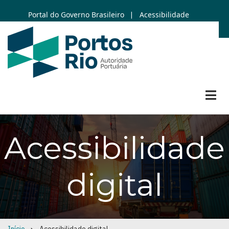
Skip
Portal do Governo Brasileiro
Acessibilidade
|
to
main
content
Acessibilidade
digital