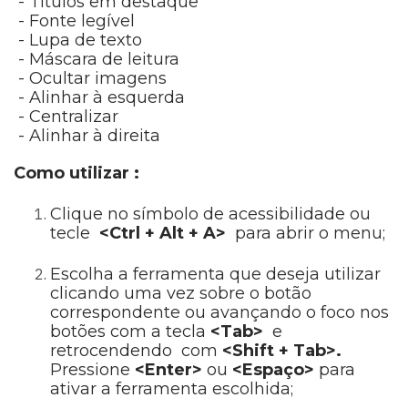
- Títulos em destaque
- Fonte legível
- Lupa de texto
- Máscara de leitura
- Ocultar imagens
- Alinhar à esquerda
- Centralizar
- Alinhar à direita
Como utilizar :
Clique no símbolo de acessibilidade ou
tecle
<Ctrl + Alt + A>
para abrir o menu;
Escolha a ferramenta que deseja utilizar
clicando uma vez sobre o botão
correspondente ou avançando o foco nos
botões com a tecla
<Tab>
e
retrocendendo com
<Shift + Tab>.
Pressione
<Enter>
ou
<Espaço>
para
ativar a ferramenta escolhida;