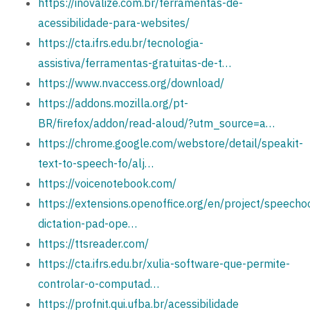
https://inovalize.com.br/ferramentas-de-
acessibilidade-para-websites/
https://cta.ifrs.edu.br/tecnologia-
assistiva/ferramentas-gratuitas-de-t…
https://www.nvaccess.org/download/
https://addons.mozilla.org/pt-
BR/firefox/addon/read-aloud/?utm_source=a…
https://chrome.google.com/webstore/detail/speakit-
text-to-speech-fo/alj…
https://voicenotebook.com/
https://extensions.openoffice.org/en/project/speecho
dictation-pad-ope…
https://ttsreader.com/
https://cta.ifrs.edu.br/xulia-software-que-permite-
controlar-o-computad…
https://profnit.qui.ufba.br/acessibilidade