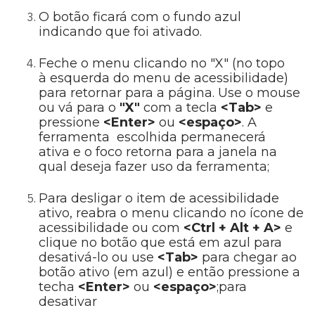
O botão ficará com o fundo azul
indicando que foi ativado.
Feche o menu clicando no "X" (no topo
à esquerda do menu de acessibilidade)
para retornar para a página. Use o mouse
ou vá para o
"X"
com a tecla
<Tab>
e
pressione
<Enter>
ou
<espaço>
. A
ferramenta escolhida permanecerá
ativa e o foco retorna para a janela na
qual deseja fazer uso da ferramenta;
Para desligar o item de acessibilidade
ativo, reabra o menu clicando no ícone de
acessibilidade ou com
<Ctrl + Alt + A>
e
clique no botão que está em azul para
desativá-lo ou use
<Tab>
para chegar ao
botão ativo (em azul) e então pressione a
techa
<Enter>
ou
<espaço>
;para
desativar