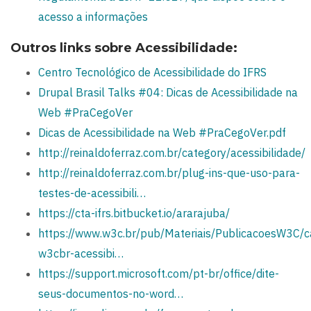
acesso a informações
Outros links sobre Acessibilidade:
Centro Tecnológico de Acessibilidade do IFRS
Drupal Brasil Talks #04: Dicas de Acessibilidade na
Web #PraCegoVer
Dicas de Acessibilidade na Web #PraCegoVer.pdf
http://reinaldoferraz.com.br/category/acessibilidade/
http://reinaldoferraz.com.br/plug-ins-que-uso-para-
testes-de-acessibili…
https://cta-ifrs.bitbucket.io/ararajuba/
https://www.w3c.br/pub/Materiais/PublicacoesW3C/ca
w3cbr-acessibi…
https://support.microsoft.com/pt-br/office/dite-
seus-documentos-no-word…