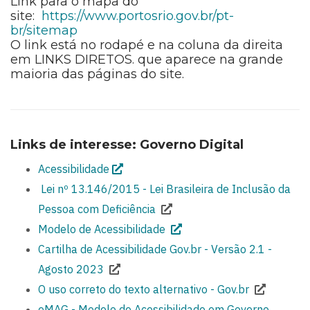
Link para o mapa do
site:
https://www.portosrio.gov.br/pt-
br/sitemap
O link está no rodapé e na coluna da direita
em LINKS DIRETOS. que aparece na grande
maioria das páginas do site.
Links de interesse: Governo Digital
Acessibilidade
Lei nº 13.146/2015 - Lei Brasileira de Inclusão da
Pessoa com Deficiência
Modelo de Acessibilidade
Cartilha de Acessibilidade Gov.br - Versão 2.1 -
Agosto 2023
O uso correto do texto alternativo - Gov.br
eMAG - Modelo de Acessibilidade em Governo