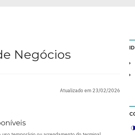
I
de Negócios
Atualizado em 23/02/2026
C
poníveis
ra uso temporário ou arrendamento do terminal