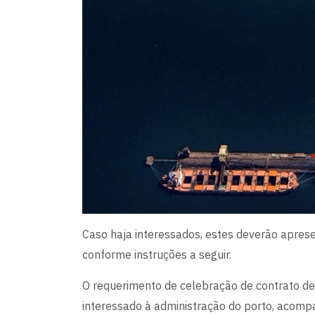
Caso haja interessados, estes deverão apres
conforme instruções a seguir.
O requerimento de celebração de contrato de
interessado à administração do porto, acom