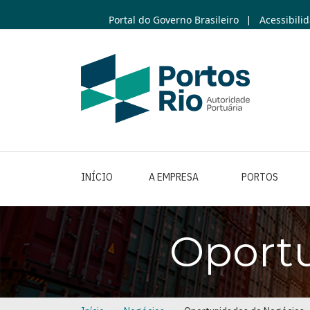
Skip
Portal do Governo Brasileiro
Acessibili
|
to
main
content
INÍCIO
A EMPRESA
PORTOS
Oport