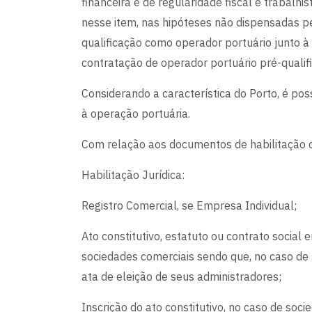
financeira e de regularidade fiscal e trabalhis
nesse item, nas hipóteses não dispensadas p
qualificação como operador portuário junto 
contratação de operador portuário pré-qualif
Considerando a característica do Porto, é pos
à operação portuária.
Com relação aos documentos de habilitação c
Habilitação Jurídica:
Registro Comercial, se Empresa Individual;
Ato constitutivo, estatuto ou contrato social
sociedades comerciais sendo que, no caso de
ata de eleição de seus administradores;
Inscrição do ato constitutivo, no caso de so