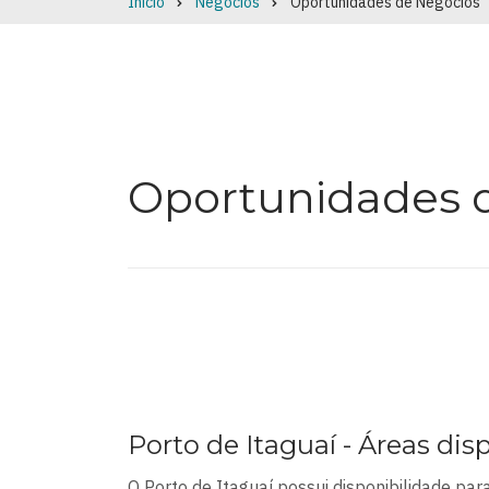
Início
Negócios
Oportunidades de Negócios
Breadcrumb
Oportunidades 
Porto de Itaguaí - Áreas dis
O Porto de Itaguaí possui disponibilidade pa