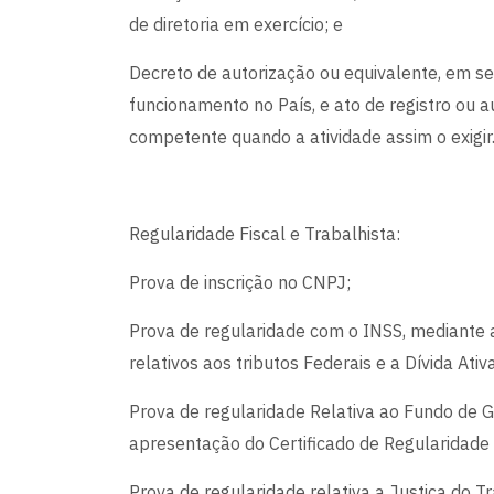
de diretoria em exercício; e
Decreto de autorização ou equivalente, em s
funcionamento no País, e ato de registro ou 
competente quando a atividade assim o exigir
Regularidade Fiscal e Trabalhista:
Prova de inscrição no CNPJ;
Prova de regularidade com o INSS, mediante 
relativos aos tributos Federais e a Dívida Ativ
Prova de regularidade Relativa ao Fundo de G
apresentação do Certificado de Regularidade
Prova de regularidade relativa a Justiça do 