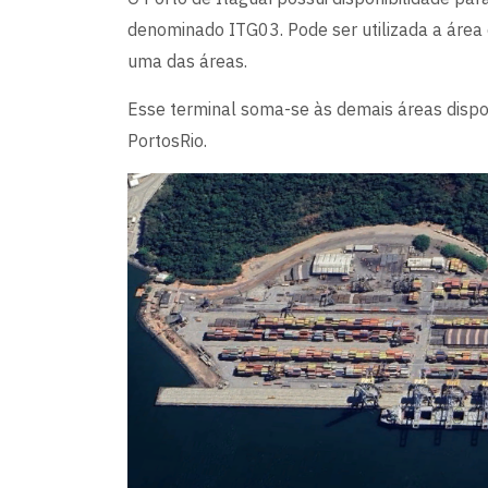
denominado ITG03. Pode ser utilizada a áre
uma das áreas.
Esse terminal soma-se às demais áreas dispon
PortosRio.