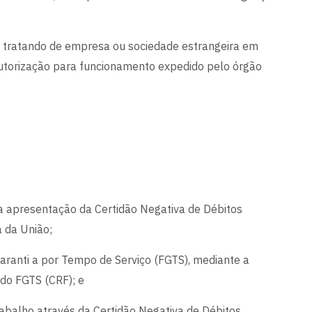
e tratando de empresa ou sociedade estrangeira em
autorização para funcionamento expedido pelo órgão
.
a apresentação da Certidão Negativa de Débitos
a da União;
aranti a por Tempo de Serviço (FGTS), mediante a
 do FGTS (CRF); e
Trabalho através da Certidão Negativa de Débitos