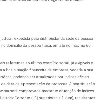
judicial, expedida pelo distribuidor da sede da pessoa
a no domicílio da pessoa física, em até no máximo 60
 referentes ao último exercício social, já exigíveis e
 a boa situação financeira da empresa, vedada a sua
sórios, podendo ser atualizados por índices oficiais
 da data da apresentação da proposta. A boa situação
I acima será comprovada mediante obtenção de índices
 Liquidez Corrente (LC) superiores a 1 (um), resultantes