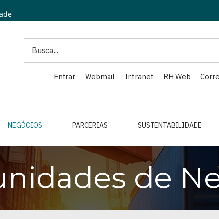
dade
Search
Entrar
Webmail
Intranet
RH Web
Corre
NEGÓCIOS
PARCERIAS
SUSTENTABILIDADE
unidades de Ne