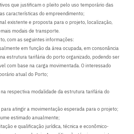
ivos que justificam o pleito pelo uso temporário das
o as características do empreendimento;
nal existente e proposta para o projeto, localização,
emais modais de transporte.
ato, com as seguintes informações:
ensalmente em função da área ocupada, em consonância
 na estrutura tarifária do porto organizado, podendo ser
ável com base na carga movimentada. O interessado
orário atual do Porto;
na respectiva modalidade da estrutura tarifária do
s para atingir a movimentação esperada para o projeto;
olume estimado anualmente;
tação e qualificação jurídica, técnica e econômico-