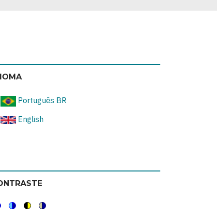
DIOMA
Português BR
English
ONTRASTE