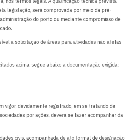
ta, nos termos legais. A qualificação técnica prevista
ela legislação, será comprovada por meio da pré-
à administração do porto ou mediante compromisso de
icado.
sível a solicitação de áreas para atividades não afetas
itados acima, segue abaixo a documentação exigida:
 em vigor, devidamente registrado, em se tratando de
 sociedades por ações, deverá se fazer acompanhar da
ciedades civis, acompanhada de ato formal de designação