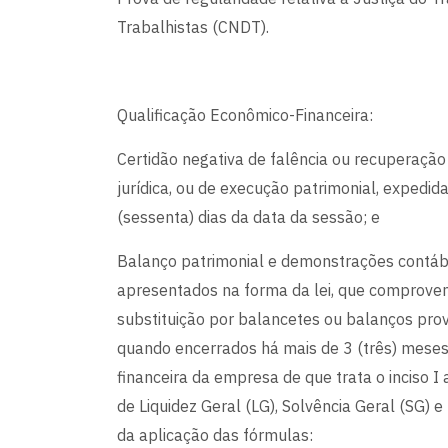
Trabalhistas (CNDT).
Qualificação Econômico-Financeira:
Certidão negativa de falência ou recuperação 
jurídica, ou de execução patrimonial, expedid
(sessenta) dias da data da sessão; e
Balanço patrimonial e demonstrações contábeis
apresentados na forma da lei, que comprovem
substituição por balancetes ou balanços provi
quando encerrados há mais de 3 (três) meses
financeira da empresa de que trata o inciso 
de Liquidez Geral (LG), Solvência Geral (SG) e
da aplicação das fórmulas: