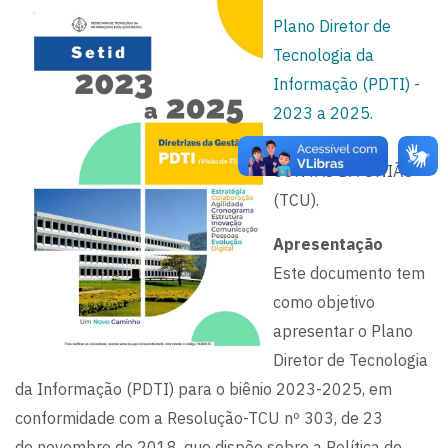
Plano Diretor de
Tecnologia da
Informação (PDTI) -
2023 a 2025
.
TRIBUNAL DE
CONTAS DA UNIÃO
(TCU).
Apresentação
Este documento tem
como objetivo
apresentar o Plano
Diretor de Tecnologia
da Informação (PDTI) para o biênio 2023-2025, em
conformidade com a Resolução-TCU nº 303, de 23
de novembro de 2018, que dispõe sobre a Política de