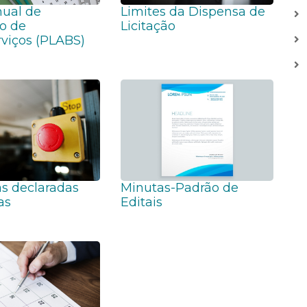
nual de
Limites da Dispensa de
o de
Licitação
viços (PLABS)
s declaradas
Minutas-Padrão de
as
Editais