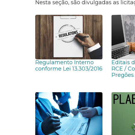
Nesta seção, são divulgadas as licita
Regulamento Interno
Editais 
conforme Lei 13.303/2016
RCE / Co
Pregões