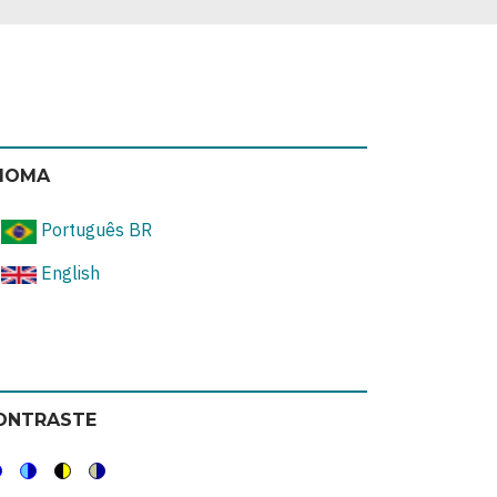
DIOMA
Português BR
English
ONTRASTE