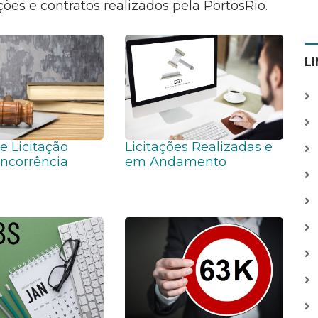
ções e contratos realizados pela PortosRio.
L
de Licitação
Licitações Realizadas e
ncorrência
em Andamento