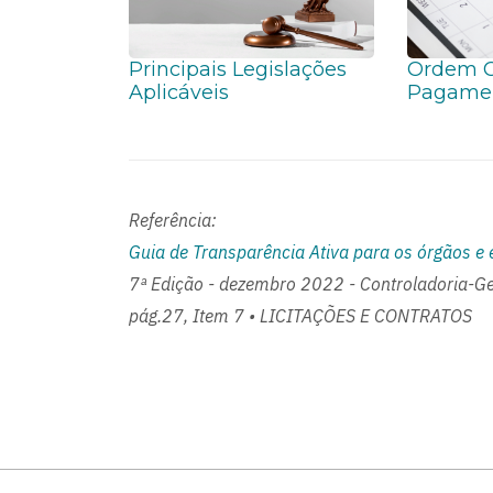
Principais Legislações
Ordem C
Aplicáveis
Pagame
Referência:
Guia de Transparência Ativa para os órgãos e 
7ª Edição - dezembro 2022 - Controladoria-Ge
pág.27, Item 7 • LICITAÇÕES E CONTRATOS