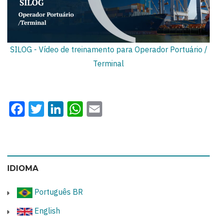
SILOG - Vídeo de treinamento para Operador Portuário /
Terminal
Facebook
Twitter
LinkedIn
WhatsApp
Email
IDIOMA
Português BR
English