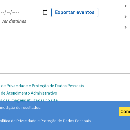
Exportar eventos
ver detalhes
a de Privacidade e Proteção de Dados Pessoais
 de Atendimento Administrativo
s das imagens utilizadas no site
o Site
 medição de resultados.
Con
olítica de Privacidade e Proteção de Dados Pessoais