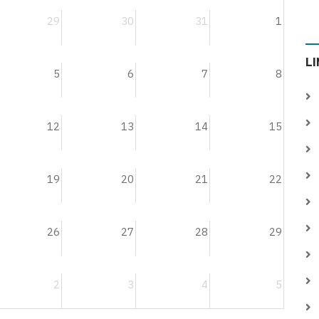
29
30
31
1
L
5
6
7
8
12
13
14
15
19
20
21
22
26
27
28
29
2
3
4
5