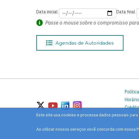
Data inicial
Data final
Passe o mouse sobre o compromisso para 
Agendas de Autoridades
Polític
Horário
Crédito
Mapa d
Este site usa cookies e processa dados pessoais para
Ao utilizar nossos serviços você concorda com nossa P