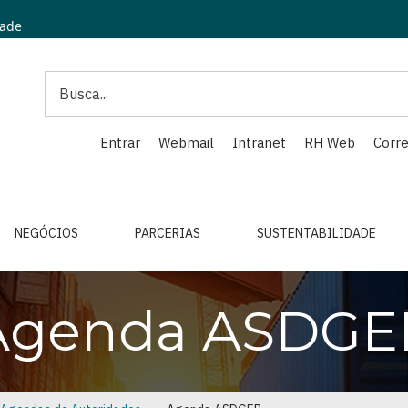
dade
Search
Entrar
Webmail
Intranet
RH Web
Corre
NEGÓCIOS
PARCERIAS
SUSTENTABILIDADE
Agenda ASDGE