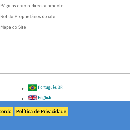
Páginas com redirecionamento
Rol de Proprietários do site
Mapa do Site
Português BR
English
cordo
Política de Privacidade