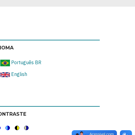
DIOMA
Português BR
English
ONTRASTE