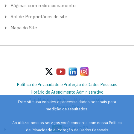
Páginas com redirecionamento
Rol de Proprietários do site
Mapa do Site
Política de Privacidade e Proteção de Dados Pessoais
Horário de Atendimento Administrativo
Créditos das imagens utilizadas no site
Este site usa cookies e processa dados pessoais para
Mapa do Site
medição de resultados.
Ao utilizar nossos serviços você concorda com nossa Política
Português BR
de Privacidade e Proteção de Dados Pessoais