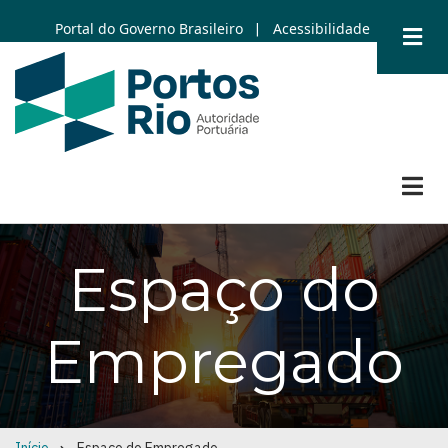
Skip
Portal do Governo Brasileiro
Acessibilidade
|
to
main
content
Espaço do
Empregado