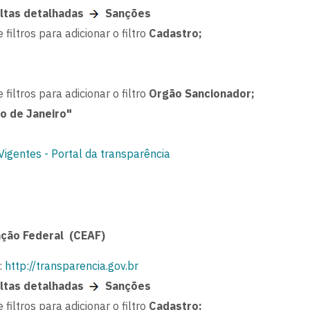
ltas detalhadas
Sanções
 filtros para adicionar o filtro
Cadastro;
 filtros para adicionar o filtro
Orgão Sancionador;
o de Janeiro"
igentes - Portal da transparência
ação Federal (CEAF)
:
http://transparencia.gov.br
ltas detalhadas
Sanções
 filtros para adicionar o filtro
Cadastro;