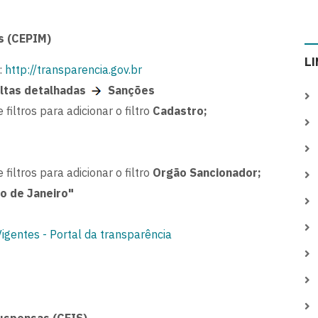
s (CEPIM)
L
:
http://transparencia.gov.br
ltas detalhadas
Sanções
 filtros para adicionar o filtro
Cadastro;
 filtros para adicionar o filtro
Orgão Sancionador;
o de Janeiro"
gentes - Portal da transparência