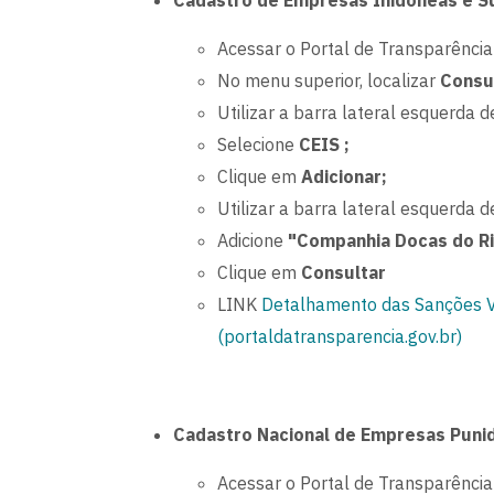
Cadastro de Empresas Inidôneas e S
Acessar o Portal de Transparência
No menu superior, localizar
Consu
Utilizar a barra lateral esquerda de
Selecione
CEIS ;
Clique em
Adicionar;
Utilizar a barra lateral esquerda de
Adicione
"Companhia Docas do Ri
Clique em
Consultar
LINK
Detalhamento das Sanções Vi
(portaldatransparencia.gov.br)
Cadastro Nacional de Empresas Puni
Acessar o Portal de Transparência