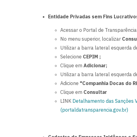
Entidade Privadas sem Fins Lucrativo
Acessar o Portal de Transparência
No menu superior, localizar
Consu
Utilizar a barra lateral esquerda de
Selecione
CEPIM ;
Clique em
Adicionar;
Utilizar a barra lateral esquerda de
Adicione
"Companhia Docas do Ri
Clique em
Consultar
LINK
Detalhamento das Sanções Vi
(portaldatransparencia.gov.br)