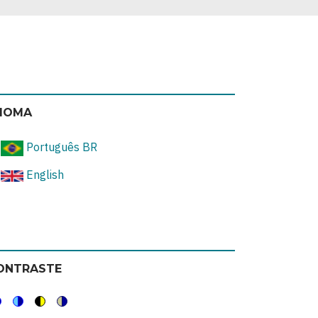
DIOMA
Português BR
English
ONTRASTE