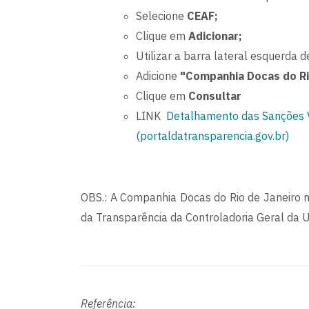
Selecione
CEAF;
Clique em
Adicionar;
Utilizar a barra lateral esquerda de
Adicione
"Companhia Docas do Ri
Clique em
Consultar
LINK
Detalhamento das Sanções V
(portaldatransparencia.gov.br)
OBS.: A Companhia Docas do Rio de Janeiro n
da Transparência da Controladoria Geral da U
Referência: