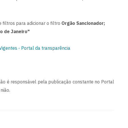
 filtros para adicionar o filtro
Orgão Sancionador;
o de Janeiro"
igentes - Portal da transparência
ão é responsável pela publicação constante no Portal
nião.