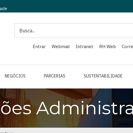
dade
Search
Entrar
Webmail
Intranet
RH Web
Corre
NEGÓCIOS
PARCERIAS
SUSTENTABILIDADE
ões Administra