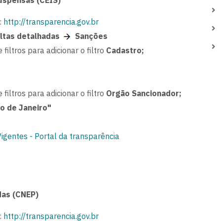
uspensas (CEIS)
:
http://transparencia.gov.br
ltas detalhadas
Sanções
 filtros para adicionar o filtro
Cadastro;
 filtros para adicionar o filtro
Orgão Sancionador;
o de Janeiro"
gentes - Portal da transparência
das (CNEP)
:
http://transparencia.gov.br