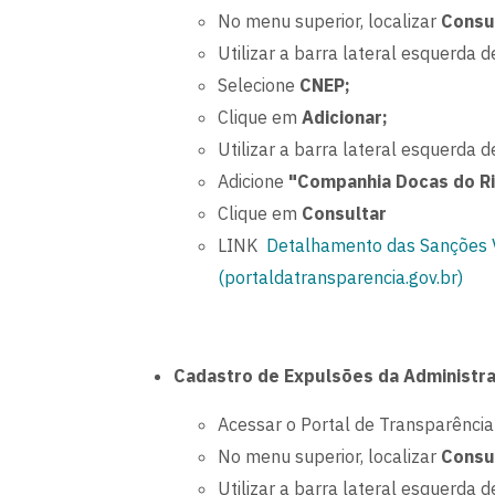
No menu superior, localizar
Consu
Utilizar a barra lateral esquerda de
Selecione
CNEP;
Clique em
Adicionar;
Utilizar a barra lateral esquerda de
Adicione
"Companhia Docas do Ri
Clique em
Consultar
LINK
Detalhamento das Sanções V
(portaldatransparencia.gov.br)
Cadastro de Expulsões da Administr
Acessar o Portal de Transparência
No menu superior, localizar
Consu
Utilizar a barra lateral esquerda de