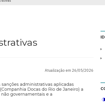
trativas
I
trativas
Atualização em 26/05/2026
s sanções administrativas aplicadas
C
 (Companhia Docas do Rio de Janeiro) a
s não governamentais e a