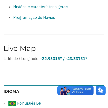
História e características gerais
Programação de Navios
Live Map
Latitude / Longitude:
-22.93315° / -43.83731°
IDIOMA
Português BR