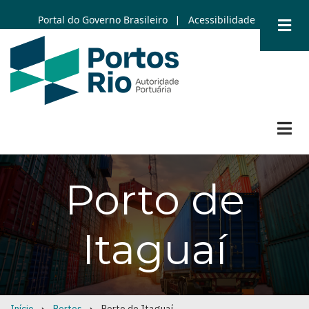
Skip
Portal do Governo Brasileiro
Acessibilidade
|
to
main
content
Porto de
Itaguaí