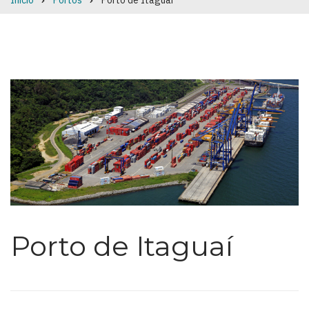
Início
Portos
Porto de Itaguaí
Breadcrumb
Porto de Itaguaí