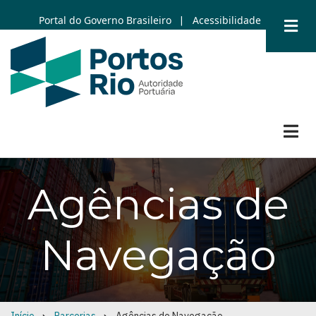
Skip
Portal do Governo Brasileiro
Acessibilidade
|
to
main
content
Agências de
Navegação