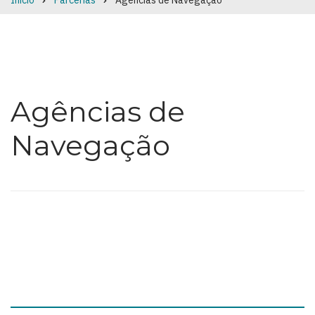
Início
Parcerias
Agências de Navegação
Breadcrumb
Agências de
Navegação