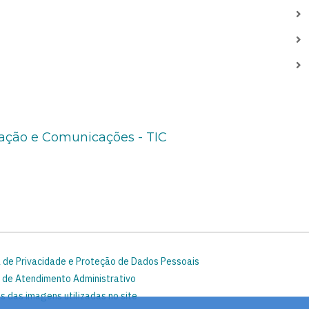
ação e Comunicações - TIC
a de Privacidade e Proteção de Dados Pessoais
 de Atendimento Administrativo
s das imagens utilizadas no site