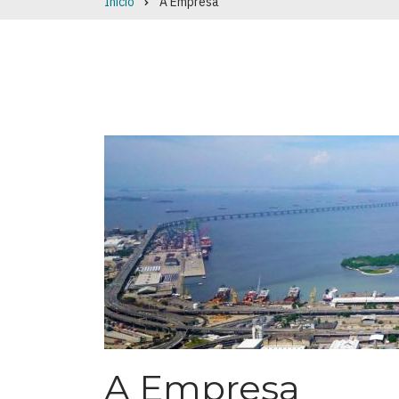
Início
A Empresa
Breadcrumb
A Empresa