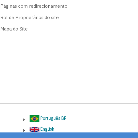
Páginas com redirecionamento
Rol de Proprietários do site
Mapa do Site
Português BR
English