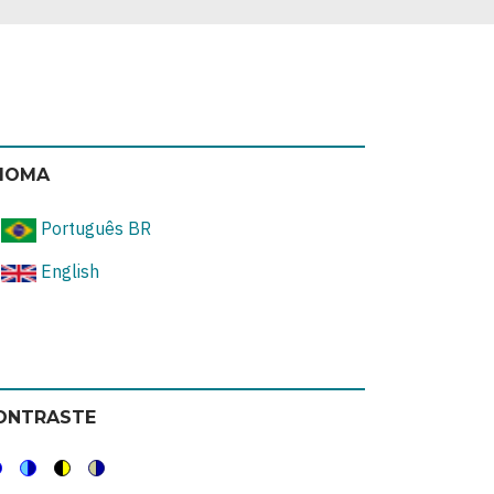
DIOMA
Português BR
English
ONTRASTE