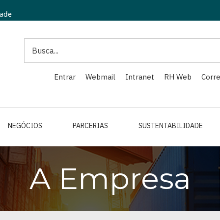
dade
Search
Entrar
Webmail
Intranet
RH Web
Corre
NEGÓCIOS
PARCERIAS
SUSTENTABILIDADE
A Empresa