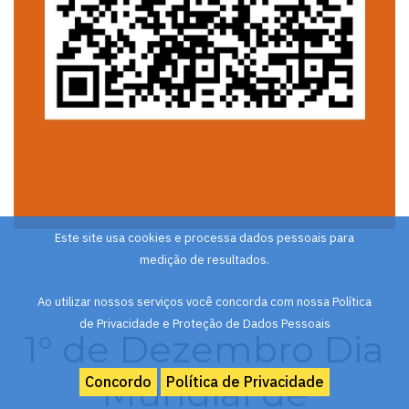
Este site usa cookies e processa dados pessoais para
medição de resultados.
Ao utilizar nossos serviços você concorda com nossa Política
de Privacidade e Proteção de Dados Pessoais
1° de Dezembro Dia
Mundial de
Concordo
Política de Privacidade