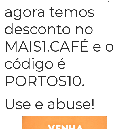
agora temos
desconto no
MAIS1.CAFÉ e o
código é
PORTOS10.
Use e abuse!