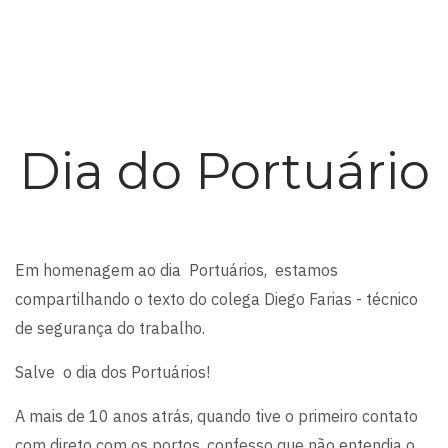
Dia do Portuário
Em homenagem ao dia Portuários, estamos
compartilhando o texto do colega Diego Farias - técnico
de segurança do trabalho.
Salve o dia dos Portuários!
A mais de 10 anos atrás, quando tive o primeiro contato
com direto com os portos, confesso que não entendia o