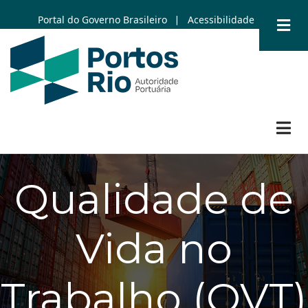
Skip
Portal do Governo Brasileiro
Acessibilidade
|
to
main
content
Qualidade de
Vida no
Trabalho (QVT)