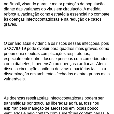
no Brasil, visando garantir maior proteção da população
diante das variantes do vírus em circulação. A medida
reforça a vacinação como estratégia essencial no combate
às doenças infectocontagiosas e na redução de casos
graves.
O cenário atual evidencia os riscos dessas infecções, pois
a COVID‑19 pode evoluir para quadros mais graves, como
pneumonia e outras complicações respiratórias,
especialmente entre idosos e pessoas com comorbidades,
como diabetes, hipertensão ou doenças cardíacas. Além
disso, a circulação contínua de vírus e bactérias facilita a
disseminação em ambientes fechados e entre grupos mais
vulneráveis.
As doenças respiratórias infectocontagiosas podem ser
transmitidas por gotículas liberadas ao falar, tossir ou
espirrar, pela inalação de aerossóis em locais pouco
ventilados e pelo contato com superfícies contaminadas. A