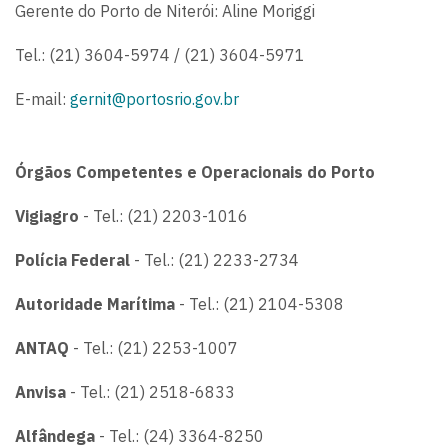
Gerente do Porto de Niterói: Aline Moriggi
Tel.: (21) 3604-5974 / (21) 3604-5971
E-mail:
gernit@portosrio.gov.br
Órgãos Competentes e Operacionais do Porto
Vigiagro
- Tel.: (21) 2203-1016
Polícia Federal
- Tel.: (21) 2233-2734
Autoridade Marítima
- Tel.: (21) 2104-5308
ANTAQ
- Tel.: (21) 2253-1007
Anvisa
- Tel.: (21) 2518-6833
Alfândega
- Tel.: (24) 3364-8250