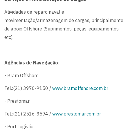
Atividades de reparo naval e
movimentação/armazenagem de cargas, principalmente
de apoio Offshore (Suprimentos, peças, equipamentos,
etc).
Agências de Navegação
:
- Bram Offshore
Tel.:(21) 3970-9150 /
www.bramoffshore.com.br
- Prestomar
Tel.:(21) 2516-3594 /
www.prestomar.com.br
- Port Logistic