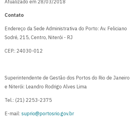
Atualizado em 28/03/2018
Contato
Endereço da Sede Administrativa do Porto: Av. Feliciano
Sodré, 215, Centro, Niterói - RJ
CEP.: 24030-012
Superintendente de Gestão dos Portos do Rio de Janeiro
e Niterói: Leandro Rodrigo Alves Lima
Tel.: (21) 2253-2375
E-mail:
suprio@portosrio.gov.br