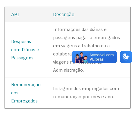
API
Descrição
Informações das diárias e
passagens pagas a empregados
Despesas
em viagens a trabalho ou a
com Diárias e
colaboradores eventuais em
Passagens
viagens no interesse da
Administração.
Remuneração
Listagem dos empregados com
dos
remuneração por mês e ano.
Empregados