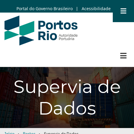
Skip
Portal do Governo Brasileiro
Acessibilidade
|
to
main
content
Supervia de
Dados