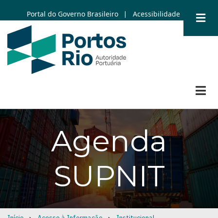
Skip
Portal do Governo Brasileiro
Acessibilidade
|
to
main
content
Agenda
SUPNIT