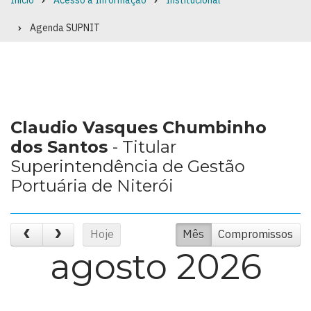
Início
Acesso à Informação
Institucional
Breadcrumb
Agenda SUPNIT
Claudio Vasques Chumbinho
dos Santos
- Titular
Superintendência de Gestão
Portuária de Niterói
Hoje
Mês
Compromissos
agosto 2026