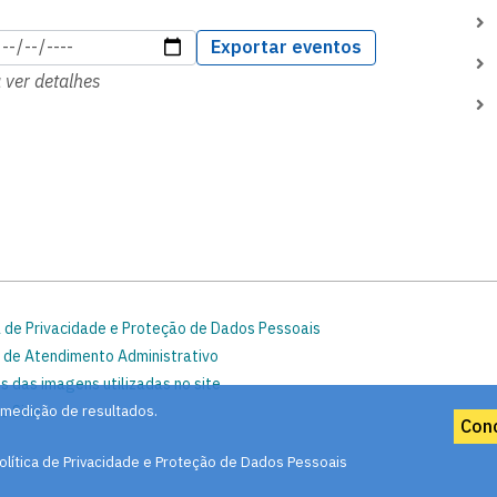
Exportar eventos
ver detalhes
a de Privacidade e Proteção de Dados Pessoais
 de Atendimento Administrativo
s das imagens utilizadas no site
o Site
 medição de resultados.
Con
olítica de Privacidade e Proteção de Dados Pessoais