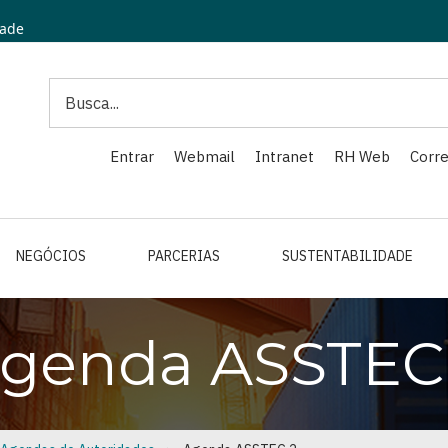
dade
Search
Entrar
Webmail
Intranet
RH Web
Corre
NEGÓCIOS
PARCERIAS
SUSTENTABILIDADE
genda ASSTEC