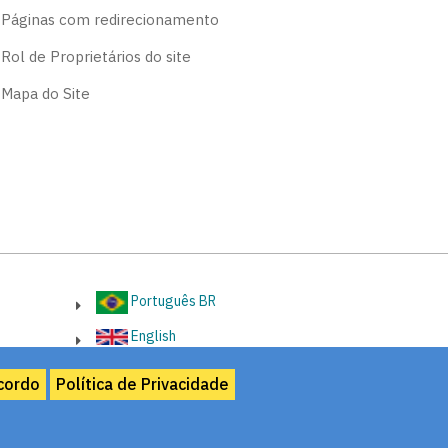
Páginas com redirecionamento
Rol de Proprietários do site
Mapa do Site
Português BR
English
cordo
Política de Privacidade