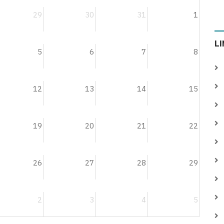
29
30
31
1
L
5
6
7
8
12
13
14
15
19
20
21
22
26
27
28
29
2
3
4
5