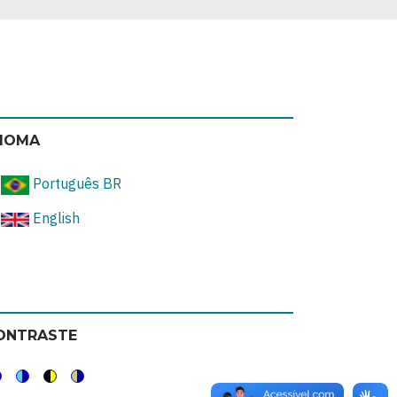
DIOMA
Português BR
English
ONTRASTE