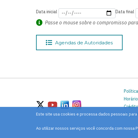
Data inicial
Data final
Passe o mouse sobre o compromisso para 
Agendas de Autoridades
Polític
Horário
Crédito
Mapa d
Este site usa cookies e processa dados pessoais para
Ao utilizar nossos serviços você concorda com nossa P