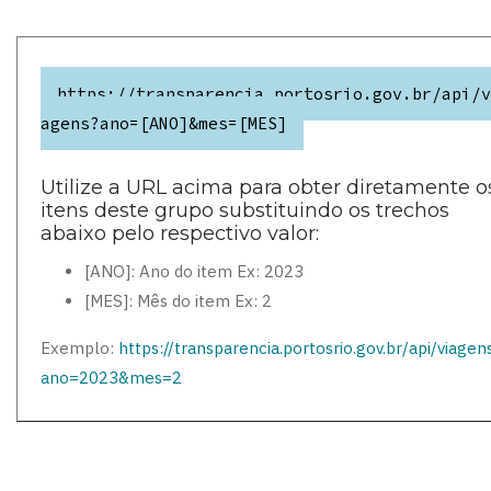
https://transparencia.portosrio.gov.br/api/v
agens?ano=[ANO]&mes=[MES]
Utilize a URL acima para obter diretamente o
itens deste grupo substituindo os trechos
abaixo pelo respectivo valor:
[ANO]: Ano do item Ex: 2023
[MES]: Mês do item Ex: 2
Exemplo:
https://transparencia.portosrio.gov.br/api/viagen
ano=2023&mes=2