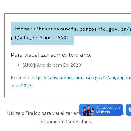
https://transparencia.portosrio.gov.br/
pi/viagens?ano=[ANO]
Para visualizar somente o ano:
[ANO]: Ano do item Ex: 2023
Exemplo:
https://transparencia.portosrio.gov.br/api/viagen
ano=2023
Utilize o Firefox para visualizar em JSON, Dados brutos
ou somente Cabeçalhos.