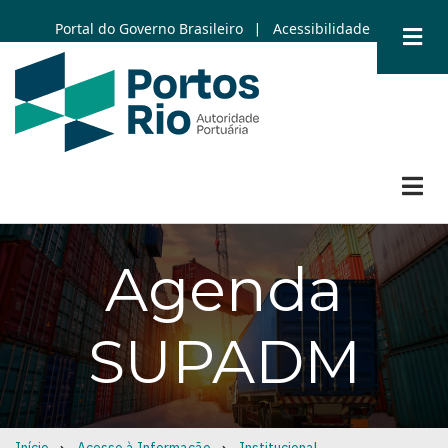
Skip
Portal do Governo Brasileiro
Acessibilidade
|
to
main
content
Agenda
SUPADM