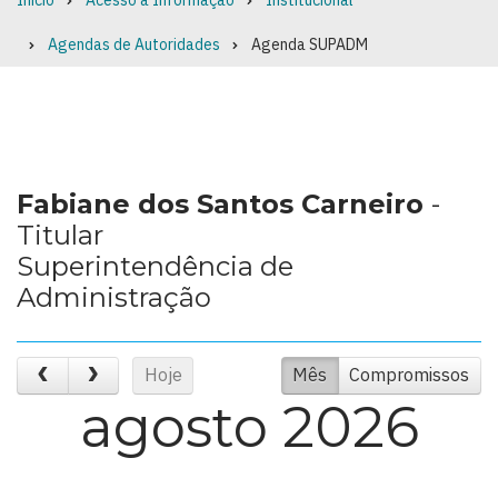
Início
Acesso à Informação
Institucional
Breadcrumb
Agendas de Autoridades
Agenda SUPADM
Fabiane dos Santos Carneiro
-
Titular
Superintendência de
Administração
Hoje
Mês
Compromissos
agosto 2026