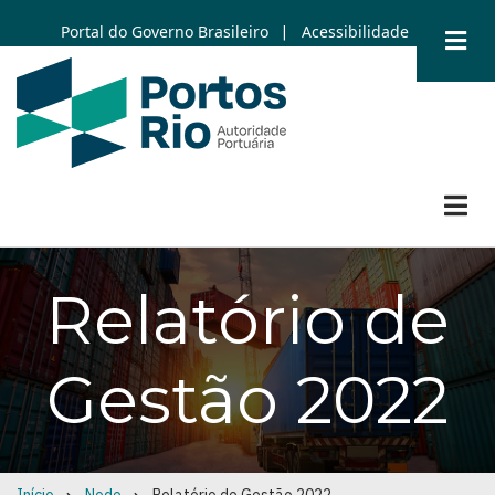
Skip
Portal do Governo Brasileiro
Acessibilidade
|
to
main
content
Relatório de
Gestão 2022