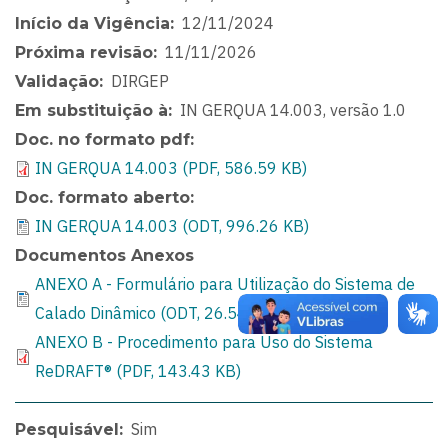
12/11/2024
Início da Vigência
11/11/2026
Próxima revisão
DIRGEP
Validação
IN GERQUA 14.003, versão 1.0
Em substituição à
Doc. no formato pdf
IN GERQUA 14.003 (PDF, 586.59 KB)
Doc. formato aberto
IN GERQUA 14.003 (ODT, 996.26 KB)
Documentos Anexos
ANEXO A - Formulário para Utilização do Sistema de
Calado Dinâmico (ODT, 26.54 KB)
ANEXO B - Procedimento para Uso do Sistema
ReDRAFT® (PDF, 143.43 KB)
Sim
Pesquisável