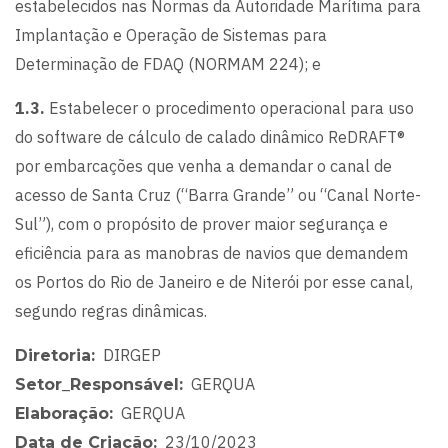
estabelecidos nas Normas da Autoridade Marítima para
Implantação e Operação de Sistemas para
Determinação de FDAQ (NORMAM 224); e
1.3.
Estabelecer o procedimento operacional para uso
do software de cálculo de calado dinâmico ReDRAFT®
por embarcações que venha a demandar o canal de
acesso de Santa Cruz (“Barra Grande” ou “Canal Norte-
Sul”), com o propósito de prover maior segurança e
eficiência para as manobras de navios que demandem
os Portos do Rio de Janeiro e de Niterói por esse canal,
segundo regras dinâmicas.
DIRGEP
Diretoria
GERQUA
Setor_Responsável
GERQUA
Elaboração
23/10/2023
Data de Criação