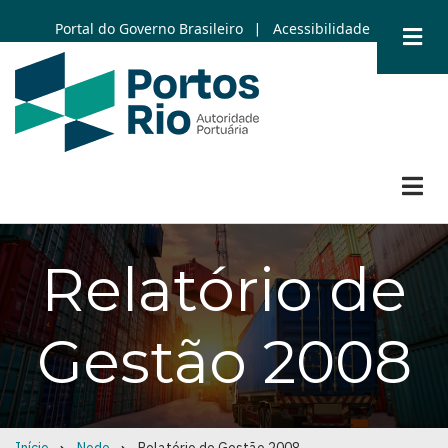
Skip
Portal do Governo Brasileiro
Acessibilidade
|
to
main
content
Relatório de
Gestão 2008