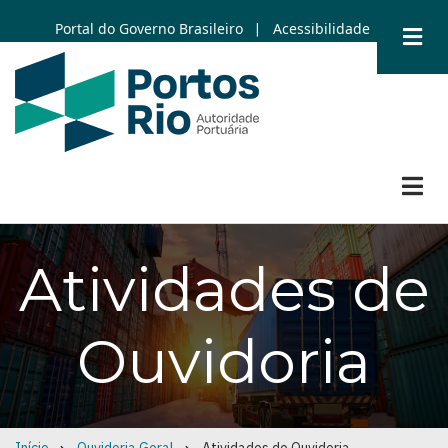
Skip
Portal do Governo Brasileiro
Acessibilidade
|
to
main
content
Atividades de
Ouvidoria