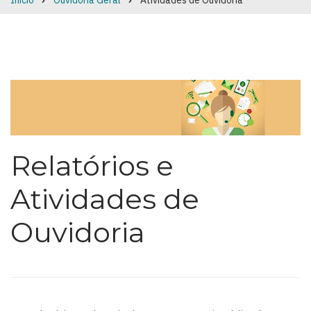
Início
Ouvidoria Geral
Atividades de Ouvidoria
Breadcrumb
Relatórios e
Atividades de
Ouvidoria