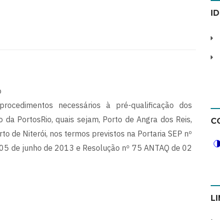
I
o
procedimentos necessários à pré-qualificação dos
 da PortosRio, quais sejam, Porto de Angra dos Reis,
C
rto de Niterói, nos termos previstos na Portaria SEP nº
 05 de junho de 2013 e Resolução nº 75 ANTAQ de 02
L