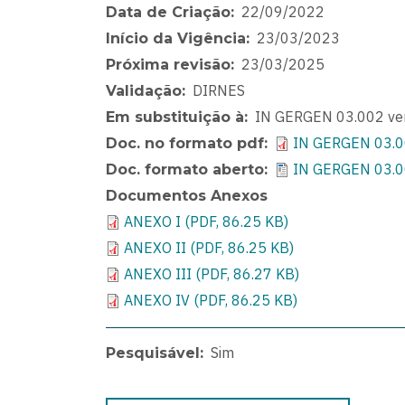
22/09/2022
Data de Criação
23/03/2023
Início da Vigência
23/03/2025
Próxima revisão
DIRNES
Validação
IN GERGEN 03.002 ver
Em substituição à
IN GERGEN 03.00
Doc. no formato pdf
IN GERGEN 03.00
Doc. formato aberto
Documentos Anexos
ANEXO I (PDF, 86.25 KB)
ANEXO II (PDF, 86.25 KB)
ANEXO III (PDF, 86.27 KB)
ANEXO IV (PDF, 86.25 KB)
Sim
Pesquisável