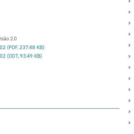
são 2.0
2 (PDF, 237.48 KB)
2 (ODT, 93.49 KB)