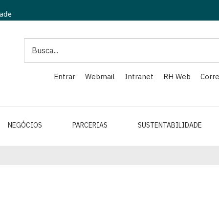
dade
Search
Entrar
Webmail
Intranet
RH Web
Corre
NEGÓCIOS
PARCERIAS
SUSTENTABILIDADE