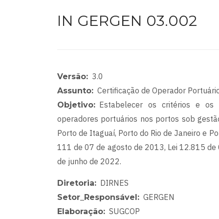
IN GERGEN 03.002
3.0
Versão
Certificação de Operador Portuári
Assunto
Estabelecer os critérios e os 
Objetivo
operadores portuários nos portos sob gestão
Porto de Itaguaí, Porto do Rio de Janeiro e Po
111 de 07 de agosto de 2013, Lei 12.815 de
de junho de 2022.
DIRNES
Diretoria
GERGEN
Setor_Responsável
SUGCOP
Elaboração