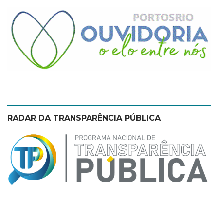
theme
RADAR DA TRANSPARÊNCIA PÚBLICA