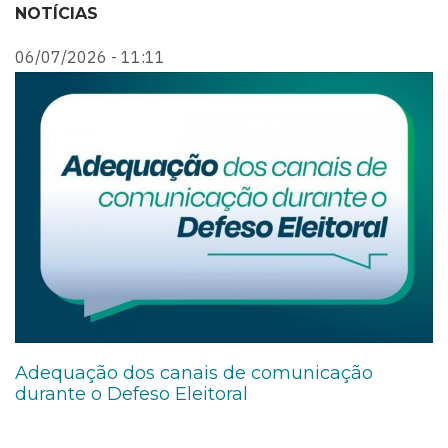
NOTÍCIAS
06/07/2026 - 11:11
0
Adequação dos canais de comunicação
A
durante o Defeso Eleitoral
d