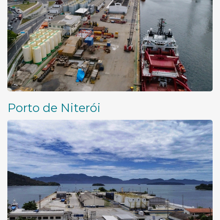
Porto de Niterói