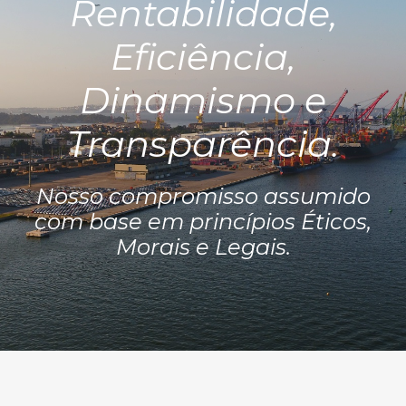
Rentabilidade,
Eficiência,
Dinamismo e
Transparência
.
Nosso compromisso assumido
com base em princípios Éticos,
Morais e Legais
.