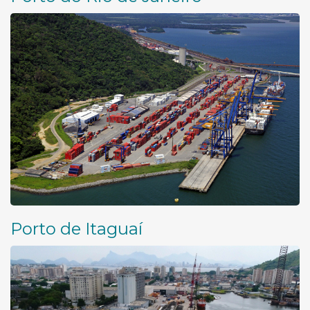
Porto de Itaguaí