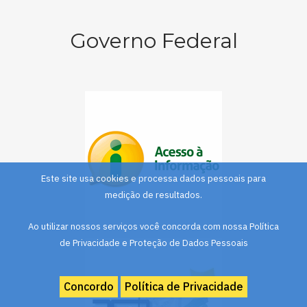
Governo Federal
Este site usa cookies e processa dados pessoais para
medição de resultados.
Ao utilizar nossos serviços você concorda com nossa Política
de Privacidade e Proteção de Dados Pessoais
Concordo
Política de Privacidade