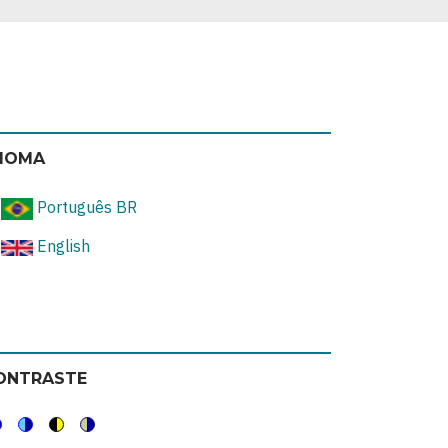
DIOMA
Português BR
English
ONTRASTE