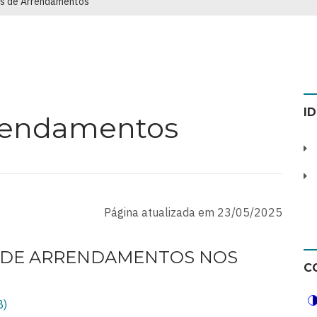
s de Arrendamentos
I
rrendamentos
Página atualizada em 23/05/2025
 DE ARRENDAMENTOS NOS
C
B)