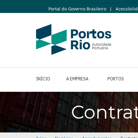
Skip
Portal do Governo Brasileiro
Acessibili
|
to
main
content
INÍCIO
A EMPRESA
PORTOS
Contra