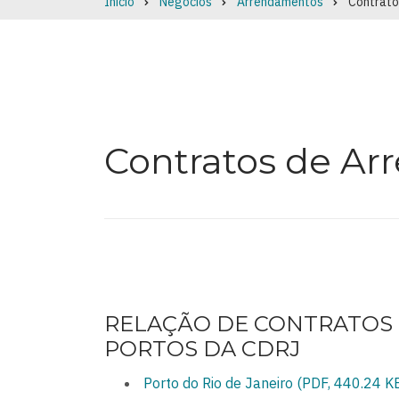
Início
Negócios
Arrendamentos
Contrato
Breadcrumb
Contratos de A
RELAÇÃO DE CONTRATOS
PORTOS DA CDRJ
Porto do Rio de Janeiro (PDF, 440.24 K