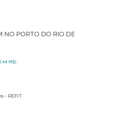
 NO PORTO DO RIO DE
2.44 MB)
s - REFIT