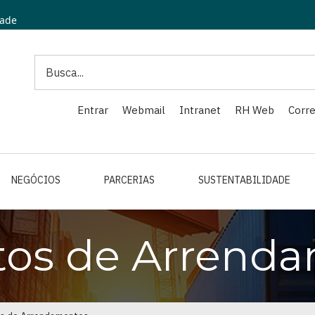
dade
Search
Entrar
Webmail
Intranet
RH Web
Corre
NEGÓCIOS
PARCERIAS
SUSTENTABILIDADE
tos de Arrend