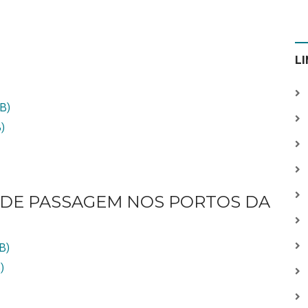
L
B)
)
DE PASSAGEM NOS PORTOS DA
B)
)