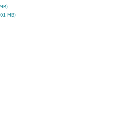
 MB)
.01 MB)