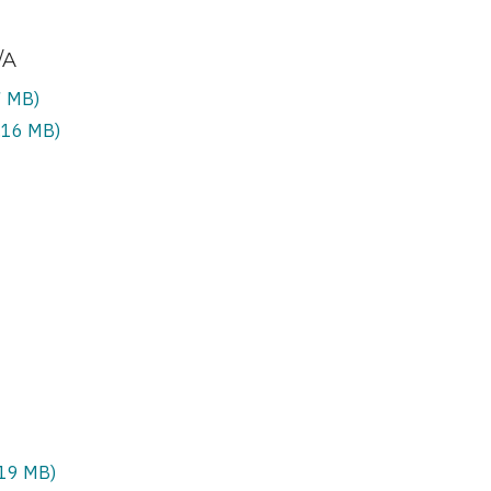
/A
7 MB)
.16 MB)
.19 MB)