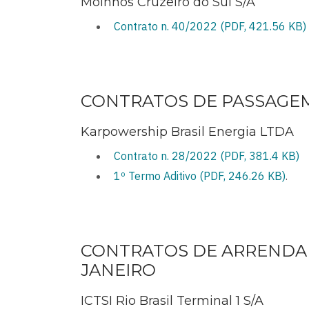
Moinhos Cruzeiro do Sul S/A
Contrato n. 40/2022 (PDF, 421.56 KB)
CONTRATOS DE PASSAGEM
Karpowership Brasil Energia LTDA
Contrato n. 28/2022 (PDF, 381.4 KB)
1º Termo Aditivo (PDF, 246.26 KB)
.
CONTRATOS DE ARRENDA
JANEIRO
ICTSI Rio Brasil Terminal 1 S/A